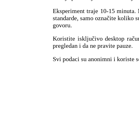
Eksperiment traje 10-15 minuta. 
standarde, samo označite koliko 
govoru.
Koristite isključivo desktop raču
pregledan i da ne pravite pauze.
Svi podaci su anonimni i koriste s